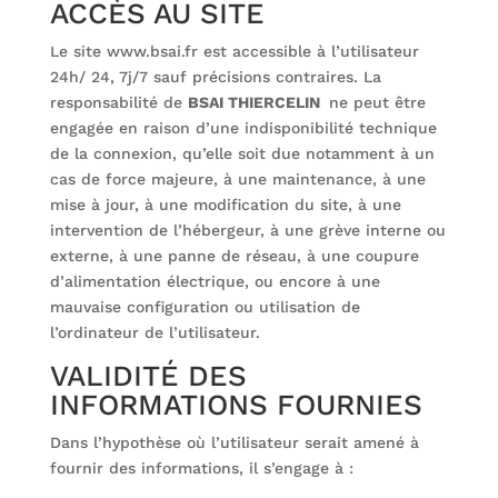
ACCÈS AU SITE
Le site www.bsai.fr est accessible à l’utilisateur
24h/ 24, 7j/7 sauf précisions contraires. La
responsabilité de
BSAI THIERCELIN
ne peut être
engagée en raison d’une indisponibilité technique
de la connexion, qu’elle soit due notamment à un
cas de force majeure, à une maintenance, à une
mise à jour, à une modification du site, à une
intervention de l’hébergeur, à une grève interne ou
externe, à une panne de réseau, à une coupure
d’alimentation électrique, ou encore à une
mauvaise configuration ou utilisation de
l’ordinateur de l’utilisateur.
VALIDITÉ DES
INFORMATIONS FOURNIES
Dans l’hypothèse où l’utilisateur serait amené à
fournir des informations, il s’engage à :