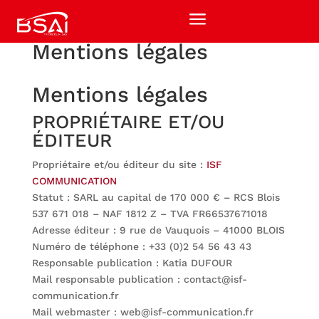
a
Mentions légales
Mentions légales
PROPRIÉTAIRE ET/OU
ÉDITEUR
Propriétaire et/ou éditeur du site :
ISF
COMMUNICATION
Statut : SARL au capital de 170 000 € – RCS Blois
537 671 018 – NAF 1812 Z – TVA FR66537671018
Adresse éditeur : 9 rue de Vauquois – 41000 BLOIS
Numéro de téléphone : +33 (0)2 54 56 43 43
Responsable publication : Katia DUFOUR
Mail responsable publication : contact@isf-
communication.fr
Mail webmaster : web@isf-communication.fr